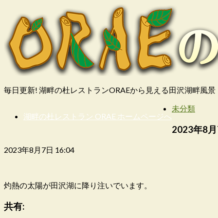
毎日更新! 湖畔の杜レストランORAEから見える田沢湖畔風景
未分類
湖畔の杜レストラン ORAE ホームページへ
2023年8月
2023年8月7日 16:04
灼熱の太陽が田沢湖に降り注いでいます。
共有: