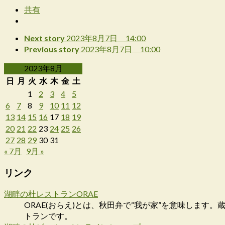
共有
Next story
2023年8月7日 14:00
Previous story
2023年8月7日 10:00
2023年8月
日
月
火
水
木
金
土
1
2
3
4
5
6
7
8
9
10
11
12
13
14
15
16
17
18
19
20
21
22
23
24
25
26
27
28
29
30
31
« 7月
9月 »
リンク
湖畔の杜レストランORAE
ORAE(おらえ)とは、秋田弁で“我が家”を意味しま
トランです。