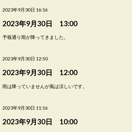
2023年9月30日 16:16
2023年9月30日 13:00
予報通り雨が降ってきました。
2023年9月30日 12:50
2023年9月30日 12:00
雨は降っていませんが風は涼しいです。
2023年9月30日 11:16
2023年9月30日 10:00