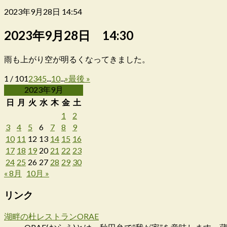
2023年9月28日 14:54
2023年9月28日 14:30
雨も上がり空が明るくなってきました。
1 / 10
1
2
3
4
5
...
10
...
»
最後 »
2023年9月
日
月
火
水
木
金
土
1
2
3
4
5
6
7
8
9
10
11
12
13
14
15
16
17
18
19
20
21
22
23
24
25
26
27
28
29
30
« 8月
10月 »
リンク
湖畔の杜レストランORAE