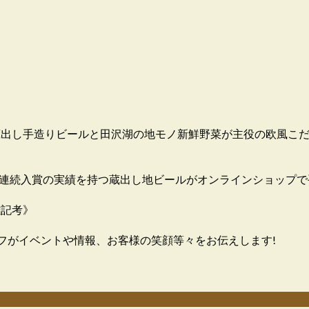
す。蔵出し手造りビールと田沢湖の地モノ新鮮野菜が主役の欧風こ
8連続入賞の実績を持つ蔵出し地ビールがオンラインショップで
雑記考》
フがイベントや情報、お客様の笑顔等々をお伝えします!