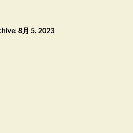
chive:
8月 5, 2023