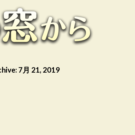
chive:
7月 21, 2019