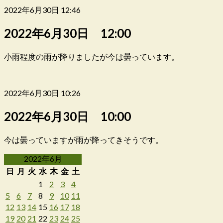
2022年6月30日 12:46
2022年6月30日 12:00
小雨程度の雨が降りましたが今は曇っています。
2022年6月30日 10:26
2022年6月30日 10:00
今は曇っていますが雨が降ってきそうです。
2022年6月
日
月
火
水
木
金
土
1
2
3
4
5
6
7
8
9
10
11
12
13
14
15
16
17
18
19
20
21
22
23
24
25