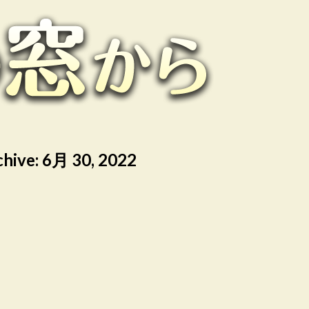
chive:
6月 30, 2022