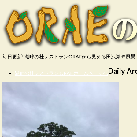
毎日更新! 湖畔の杜レストランORAEから見える田沢湖畔風景
Daily Ar
湖畔の杜レストラン ORAE ホームページへ