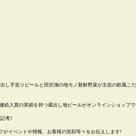
す。蔵出し手造りビールと田沢湖の地モノ新鮮野菜が主役の欧風こ
8連続入賞の実績を持つ蔵出し地ビールがオンラインショップで
雑記考》
フがイベントや情報、お客様の笑顔等々をお伝えします!