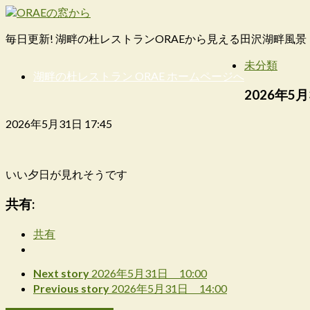
毎日更新! 湖畔の杜レストランORAEから見える田沢湖畔風景
未分類
湖畔の杜レストラン ORAE ホームページへ
2026年5月
2026年5月31日 17:45
いい夕日が見れそうです
共有:
共有
Next story
2026年5月31日 10:00
Previous story
2026年5月31日 14:00