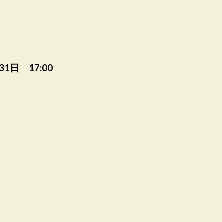
31日 17:00