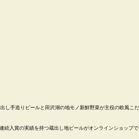
す。蔵出し手造りビールと田沢湖の地モノ新鮮野菜が主役の欧風こ
8連続入賞の実績を持つ蔵出し地ビールがオンラインショップで