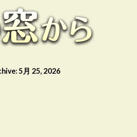
chive:
5月 25, 2026