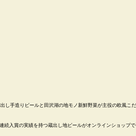
す。蔵出し手造りビールと田沢湖の地モノ新鮮野菜が主役の欧風こ
8連続入賞の実績を持つ蔵出し地ビールがオンラインショップで