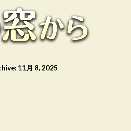
chive:
11月 8, 2025