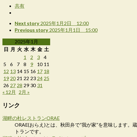
共有
Next story
2025年1月2日 12:00
Previous story
2025年1月1日 15:00
2025年1月
日
月
火
水
木
金
土
1
2
3
4
5
6
7
8
9
10
11
12
13
14
15
16
17
18
19
20
21
22
23
24
25
26
27
28
29
30
31
« 12月
2月 »
リンク
湖畔の杜レストランORAE
ORAE(おらえ)とは、秋田弁で“我が家”を意味しま
トランです。