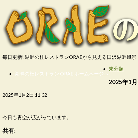
毎日更新! 湖畔の杜レストランORAEから見える田沢湖畔風景
未分類
湖畔の杜レストラン ORAE ホームページへ
2025年1月
2025年1月2日 11:32
今日も青空が広がっています。
共有: