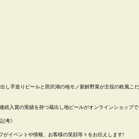
す。蔵出し手造りビールと田沢湖の地モノ新鮮野菜が主役の欧風こ
8連続入賞の実績を持つ蔵出し地ビールがオンラインショップで
雑記考》
フがイベントや情報、お客様の笑顔等々をお伝えします!