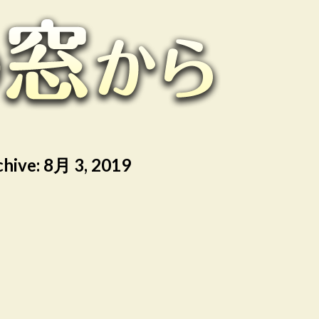
chive:
8月 3, 2019