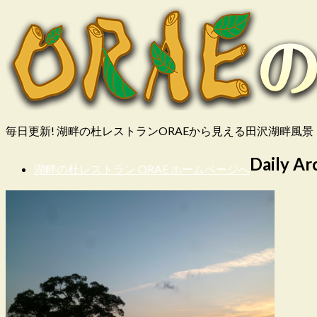
毎日更新! 湖畔の杜レストランORAEから見える田沢湖畔風景
Daily Ar
湖畔の杜レストラン ORAE ホームページへ