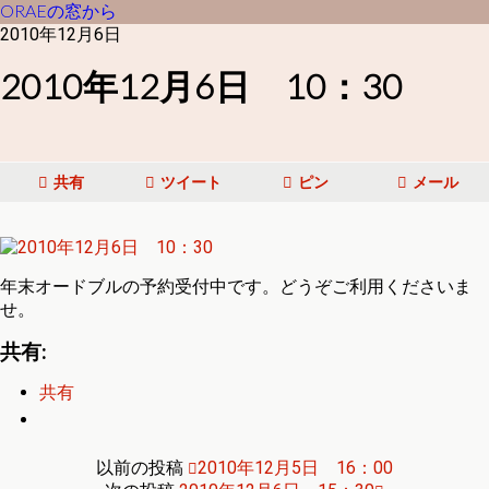
ORAEの窓から
2010年12月6日
2010年12月6日 10：30
共有
ツイート
ピン
メール
年末オードブルの予約受付中です。どうぞご利用くださいま
せ。
共有:
共有
以前の投稿
2010年12月5日 16：00