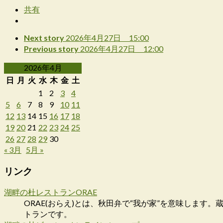
共有
Next story
2026年4月27日 15:00
Previous story
2026年4月27日 12:00
2026年4月
日
月
火
水
木
金
土
1
2
3
4
5
6
7
8
9
10
11
12
13
14
15
16
17
18
19
20
21
22
23
24
25
26
27
28
29
30
« 3月
5月 »
リンク
湖畔の杜レストランORAE
ORAE(おらえ)とは、秋田弁で“我が家”を意味しま
トランです。