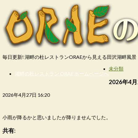
毎日更新! 湖畔の杜レストランORAEから見える田沢湖畔風景
未分類
湖畔の杜レストラン ORAE ホームページへ
2026年4月2
2026年4月27日 16:20
小雨が降るかと思いましたが降りませんでした。
共有: