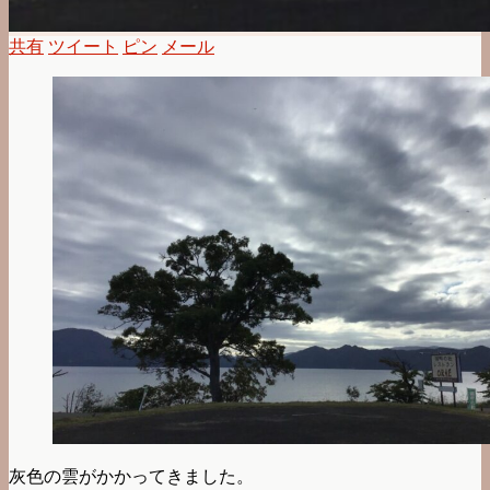
共有
ツイート
ピン
メール
灰色の雲がかかってきました。