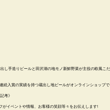
す。蔵出し手造りビールと田沢湖の地モノ新鮮野菜が主役の欧風こ
8連続入賞の実績を持つ蔵出し地ビールがオンラインショップで
雑記考》
フがイベントや情報、お客様の笑顔等々をお伝えします!