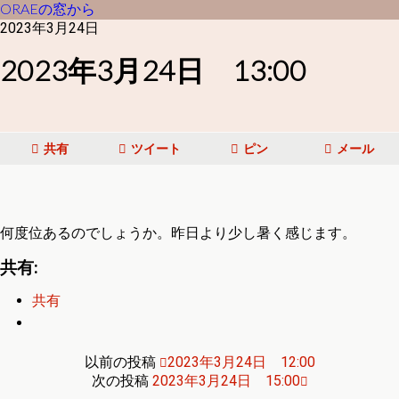
ORAEの窓から
2023年3月24日
2023年3月24日 13:00
共有
ツイート
ピン
メール
何度位あるのでしょうか。昨日より少し暑く感じます。
共有:
共有
以前の投稿
2023年3月24日 12:00
次の投稿
2023年3月24日 15:00