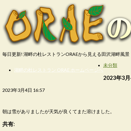
毎日更新! 湖畔の杜レストランORAEから見える田沢湖畔風景
未分類
湖畔の杜レストラン ORAE ホームページへ
2023年3月
2023年3月4日 16:57
朝は雪がありましたが天気が良くてまた溶けました。
共有: