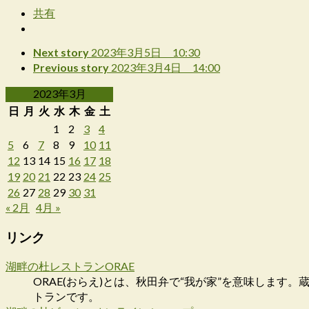
共有
Next story
2023年3月5日 10:30
Previous story
2023年3月4日 14:00
2023年3月
日
月
火
水
木
金
土
1
2
3
4
5
6
7
8
9
10
11
12
13
14
15
16
17
18
19
20
21
22
23
24
25
26
27
28
29
30
31
« 2月
4月 »
リンク
湖畔の杜レストランORAE
ORAE(おらえ)とは、秋田弁で“我が家”を意味しま
トランです。