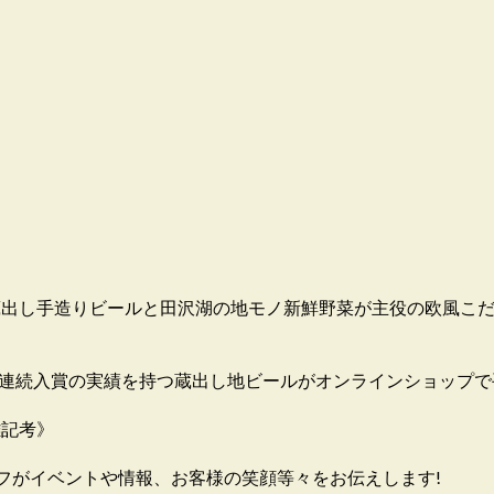
す。蔵出し手造りビールと田沢湖の地モノ新鮮野菜が主役の欧風こ
8連続入賞の実績を持つ蔵出し地ビールがオンラインショップで
雑記考》
フがイベントや情報、お客様の笑顔等々をお伝えします!