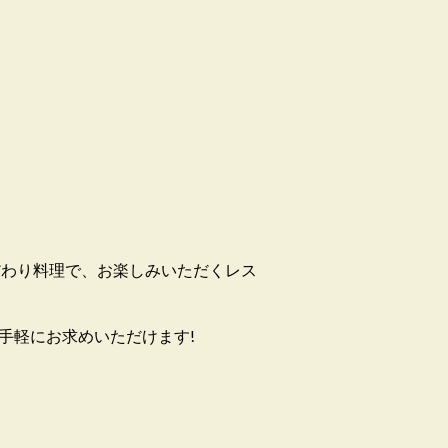
だわり料理で、お楽しみいただくレス
手軽にお求めいただけます!