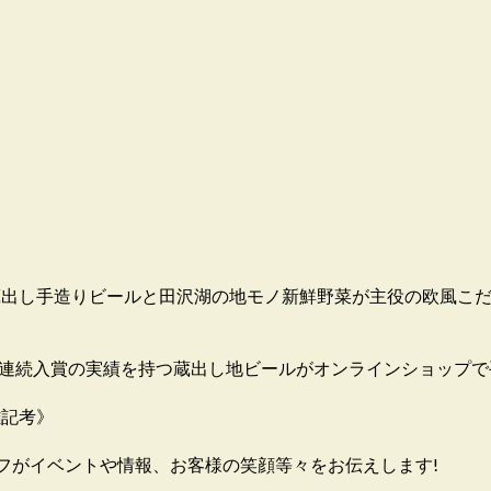
す。蔵出し手造りビールと田沢湖の地モノ新鮮野菜が主役の欧風こ
8連続入賞の実績を持つ蔵出し地ビールがオンラインショップで
雑記考》
フがイベントや情報、お客様の笑顔等々をお伝えします!