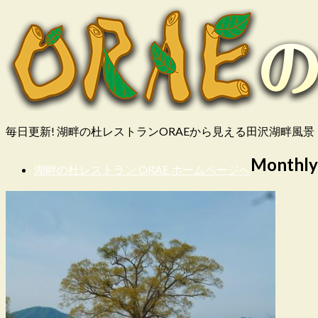
毎日更新! 湖畔の杜レストランORAEから見える田沢湖畔風景
Monthly
湖畔の杜レストラン ORAE ホームページへ